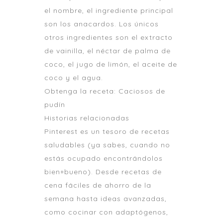
el nombre, el ingrediente principal
son los anacardos. Los únicos
otros ingredientes son el extracto
de vainilla, el néctar de palma de
coco, el jugo de limón, el aceite de
coco y el agua.
Obtenga la receta: Caciosos de
pudín
Historias relacionadas
Pinterest es un tesoro de recetas
saludables (ya sabes, cuando no
estás ocupado encontrándolos
bien+bueno). Desde recetas de
cena fáciles de ahorro de la
semana hasta ideas avanzadas,
como cocinar con adaptógenos,