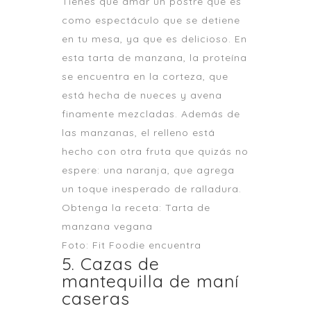
Tienes que amar un postre que es
como espectáculo que se detiene
en tu mesa, ya que es delicioso. En
esta tarta de manzana, la proteína
se encuentra en la corteza, que
está hecha de nueces y avena
finamente mezcladas. Además de
las manzanas, el relleno está
hecho con otra fruta que quizás no
espere: una naranja, que agrega
un toque inesperado de ralladura.
Obtenga la receta: Tarta de
manzana vegana
Foto: Fit Foodie encuentra
5. Cazas de
mantequilla de maní
caseras