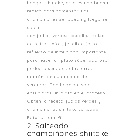
hongos shiitake, esta es una buena
receta para comenzar. Los
champiñones se rodean y luego se
salen
con judías verdes, cebollas, salsa
de ostras, ajo y jengibre (otro
refuerzo de inmunidad importante)
para hacer un plato súper sabroso
perfecto servido sobre arroz
marrón o en una cama de
verduras. Bonificación: solo
ensuciarás un plato en el proceso.
Obtén la receta: judías verdes y
champiñones shiitake salteado
Foto: Umami Girl
2. Salteado
champiñones shiitake