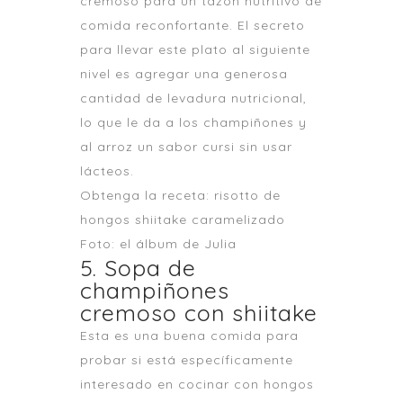
cremoso para un tazón nutritivo de
comida reconfortante. El secreto
para llevar este plato al siguiente
nivel es agregar una generosa
cantidad de levadura nutricional,
lo que le da a los champiñones y
al arroz un sabor cursi sin usar
lácteos.
Obtenga la receta: risotto de
hongos shiitake caramelizado
Foto: el álbum de Julia
5. Sopa de
champiñones
cremoso con shiitake
Esta es una buena comida para
probar si está específicamente
interesado en cocinar con hongos