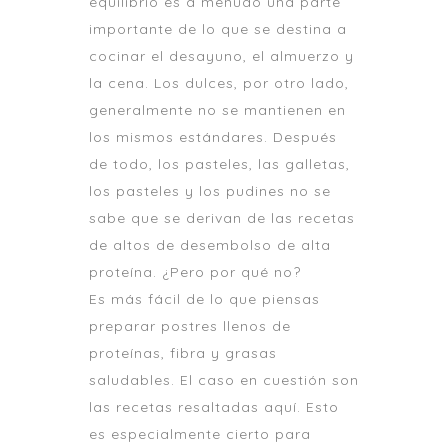
equilibrio es a menudo una parte
importante de lo que se destina a
cocinar el desayuno, el almuerzo y
la cena. Los dulces, por otro lado,
generalmente no se mantienen en
los mismos estándares. Después
de todo, los pasteles, las galletas,
los pasteles y los pudines no se
sabe que se derivan de las recetas
de altos de desembolso de alta
proteína. ¿Pero por qué no?
Es más fácil de lo que piensas
preparar postres llenos de
proteínas, fibra y grasas
saludables. El caso en cuestión son
las recetas resaltadas aquí. Esto
es especialmente cierto para