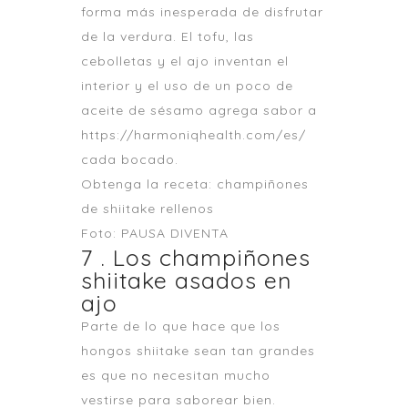
forma más inesperada de disfrutar
de la verdura. El tofu, las
cebolletas y el ajo inventan el
interior y el uso de un poco de
aceite de sésamo agrega sabor a
https://harmoniqhealth.com/es/
cada bocado.
Obtenga la receta: champiñones
de shiitake rellenos
Foto: PAUSA DIVENTA
7 . Los champiñones
shiitake asados ​​en
ajo
Parte de lo que hace que los
hongos shiitake sean tan grandes
es que no necesitan mucho
vestirse para saborear bien.