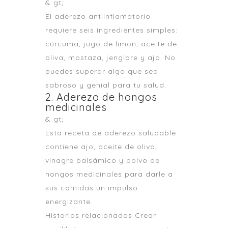
& gt;
El aderezo antiinflamatorio
requiere seis ingredientes simples:
cúrcuma, jugo de limón, aceite de
oliva, mostaza, jengibre y ajo. No
puedes superar algo que sea
sabroso y genial para tu salud.
2. Aderezo de hongos
medicinales
& gt;
Esta receta de aderezo saludable
contiene ajo, aceite de oliva,
vinagre balsámico y polvo de
hongos medicinales para darle a
sus comidas un impulso
energizante.
Historias relacionadas Crear