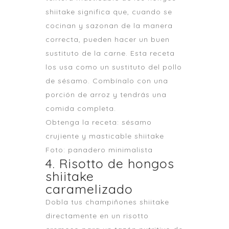
shiitake significa que, cuando se
cocinan y sazonan de la manera
correcta, pueden hacer un buen
sustituto de la carne. Esta receta
los usa como un sustituto del pollo
de sésamo. Combínalo con una
porción de arroz y tendrás una
comida completa.
Obtenga la receta: sésamo
crujiente y masticable shiitake
Foto: panadero minimalista
4. Risotto de hongos
shiitake
caramelizado
Dobla tus champiñones shiitake
directamente en un risotto