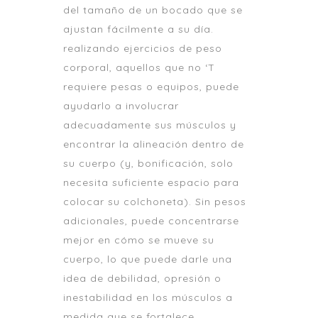
del tamaño de un bocado que se
ajustan fácilmente a su día.
realizando ejercicios de peso
corporal, aquellos que no ‘T
requiere pesas o equipos, puede
ayudarlo a involucrar
adecuadamente sus músculos y
encontrar la alineación dentro de
su cuerpo (y, bonificación, solo
necesita suficiente espacio para
colocar su colchoneta). Sin pesos
adicionales, puede concentrarse
mejor en cómo se mueve su
cuerpo, lo que puede darle una
idea de debilidad, opresión o
inestabilidad en los músculos a
medida que se fortalece.