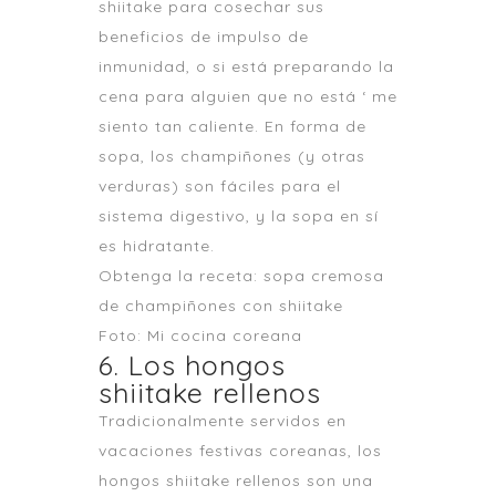
shiitake para cosechar sus
beneficios de impulso de
inmunidad, o si está preparando la
cena para alguien que no está ‘ me
siento tan caliente. En forma de
sopa, los champiñones (y otras
verduras) son fáciles para el
sistema digestivo, y la sopa en sí
es hidratante.
Obtenga la receta: sopa cremosa
de champiñones con shiitake
Foto: Mi cocina coreana
6. Los hongos
shiitake rellenos
Tradicionalmente servidos en
vacaciones festivas coreanas, los
hongos shiitake rellenos son una