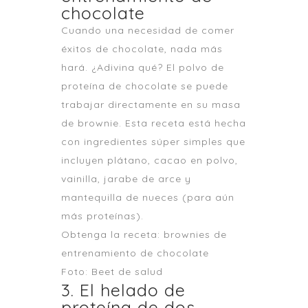
chocolate
Cuando una necesidad de comer
éxitos de chocolate, nada más
hará. ¿Adivina qué? El polvo de
proteína de chocolate se puede
trabajar directamente en su masa
de brownie. Esta receta está hecha
con ingredientes súper simples que
incluyen plátano, cacao en polvo,
vainilla, jarabe de arce y
mantequilla de nueces (para aún
más proteínas).
Obtenga la receta: brownies de
entrenamiento de chocolate
Foto: Beet de salud
3. El helado de
proteína de dos