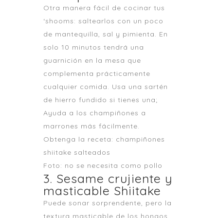
Otra manera fácil de cocinar tus
‘shooms: saltearlos con un poco
de mantequilla, sal y pimienta. En
solo 10 minutos tendrá una
guarnición en la mesa que
complementa prácticamente
cualquier comida. Usa una sartén
de hierro fundido si tienes una;
Ayuda a los champiñones a
marrones más fácilmente.
Obtenga la receta: champiñones
shiitake salteados
Foto: no se necesita como pollo
3. Sesame crujiente y
masticable Shiitake
Puede sonar sorprendente, pero la
textura masticable de los hongos