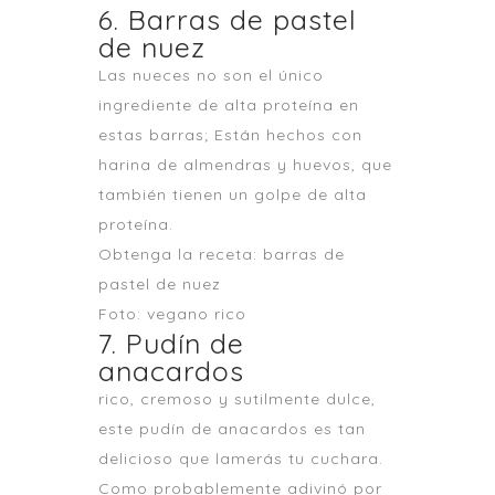
6. Barras de pastel
de nuez
Las nueces no son el único
ingrediente de alta proteína en
estas barras; Están hechos con
harina de almendras y huevos, que
también tienen un golpe de alta
proteína.
Obtenga la receta: barras de
pastel de nuez
Foto: vegano rico
7. Pudín de
anacardos
rico, cremoso y sutilmente dulce,
este pudín de anacardos es tan
delicioso que lamerás tu cuchara.
Como probablemente adivinó por