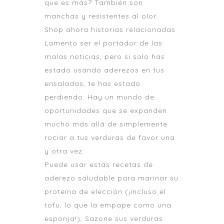
que es más? También son
manchas y resistentes al olor.
Shop ahora historias relacionadas
Lamento ser el portador de las
malas noticias, pero si solo has
estado usando aderezos en tus
ensaladas, te has estado
perdiendo. Hay un mundo de
oportunidades que se expanden
mucho más allá de simplemente
rociar a tus verduras de favor una
y otra vez.
Puede usar estas recetas de
aderezo saludable para marinar su
proteína de elección (¡incluso el
tofu, lo que la empape como una
esponja!), Sazone sus verduras