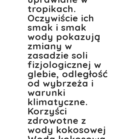
tropikach.
Oczywiście ich
smak i smak
wody pokazują
zmiany w
zasadzie soli
fizjologicznej w
glebie, odległość
od wybrzeża i
warunki
klimatyczne.
Korzyści
zdrowotne z
wody kokosowej