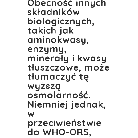
Obecność innych
składników
biologicznych,
takich jak
aminokwasy,
enzymy,
minerały i kwasy
tłuszczowe, może
tłumaczyć tę
wyższą
osmolarność.
Niemniej jednak,
w
przeciwieństwie
do WHO-ORS,