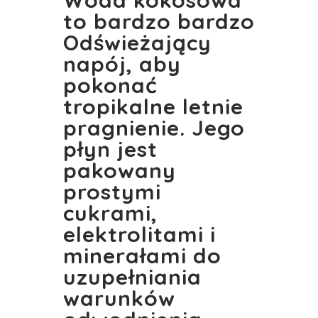
Woda kokosowa
to bardzo bardzo
Odświeżający
napój, aby
pokonać
tropikalne letnie
pragnienie. Jego
płyn jest
pakowany
prostymi
cukrami,
elektrolitami i
minerałami do
uzupełniania
warunków