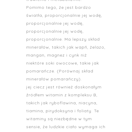
Pomimo tego, że jest bardzo
światła, proporcjonalnie jej wodę,
proporcjonalnie jej wodę,
proporcjonalnie jej wodę,
proporcjonalnie. Ma lepszy skład
minerałów, takich jak wapń, żelazo,
mangan, magnez i cynk niż
niektóre soki owocowe, takie jak
pomarańcze. (Porównaj skład
minerałów pomarańczy).
jej ciecz jest również doskonałym
źródłem witamin z kompleksu B,
takich jak ryboflawina, niacyna,
tiamina, pirydoksyna i foliaty. Te
witaminy są niezbędne w tym
sensie, że ludzkie ciało wymaga ich