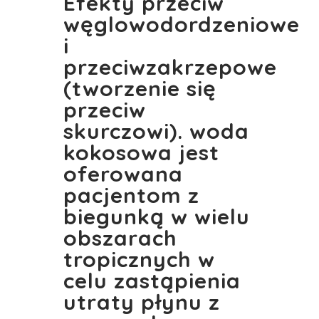
Efekty przeciw
węglowodordzeniowe
i
przeciwzakrzepowe
(tworzenie się
przeciw
skurczowi). woda
kokosowa jest
oferowana
pacjentom z
biegunką w wielu
obszarach
tropicznych w
celu zastąpienia
utraty płynu z