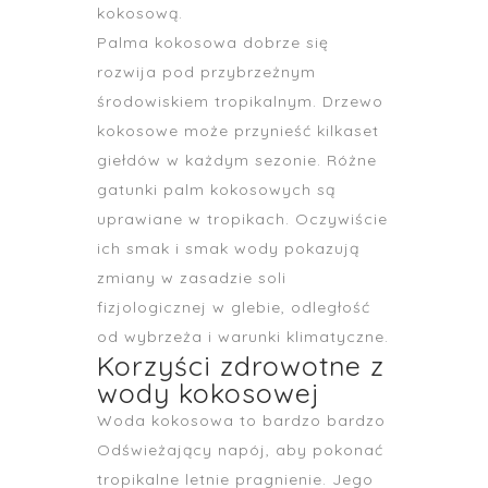
kokosową.
Palma kokosowa dobrze się
rozwija pod przybrzeżnym
środowiskiem tropikalnym. Drzewo
kokosowe może przynieść kilkaset
giełdów w każdym sezonie. Różne
gatunki palm kokosowych są
uprawiane w tropikach. Oczywiście
ich smak i smak wody pokazują
zmiany w zasadzie soli
fizjologicznej w glebie, odległość
od wybrzeża i warunki klimatyczne.
Korzyści zdrowotne z
wody kokosowej
Woda kokosowa to bardzo bardzo
Odświeżający napój, aby pokonać
tropikalne letnie pragnienie. Jego