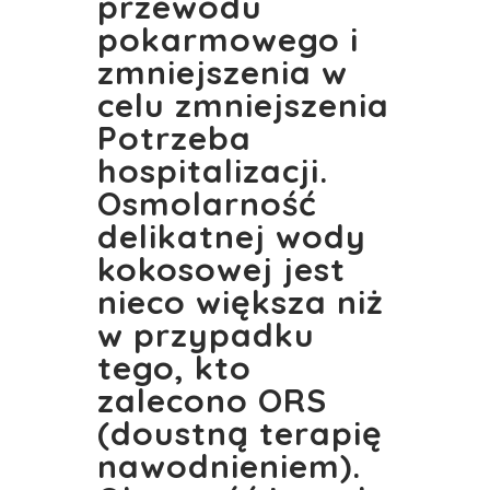
przewodu
pokarmowego i
zmniejszenia w
celu zmniejszenia
Potrzeba
hospitalizacji.
Osmolarność
delikatnej wody
kokosowej jest
nieco większa niż
w przypadku
tego, kto
zalecono ORS
(doustną terapię
nawodnieniem).