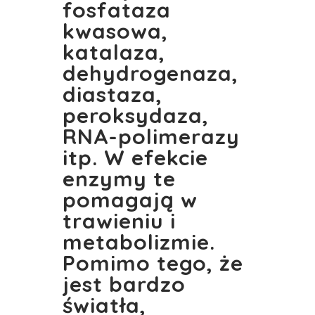
fosfataza
kwasowa,
katalaza,
dehydrogenaza,
diastaza,
peroksydaza,
RNA-polimerazy
itp. W efekcie
enzymy te
pomagają w
trawieniu i
metabolizmie.
Pomimo tego, że
jest bardzo
światła,