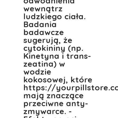
odwodnienia
wewnątrz
ludzkiego ciała.
Badania
badawcze
sugerują, że
cytokininy (np.
Kinetyna i trans-
zeatina) w
wodzie
kokosowej, które
https://yourpillstore.
mają znaczące
przeciwne anty-
zmywarce. -