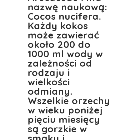
nazwę naukową:
Cocos nucifera.
Każdy kokos
może zawierać
około 200 do
1000 ml wody w
zależności od
rodzaju i
wielkości
odmiany.
Wszelkie orzechy
w wieku poniżej
pięciu miesięcy
są gorzkie w
smaku i