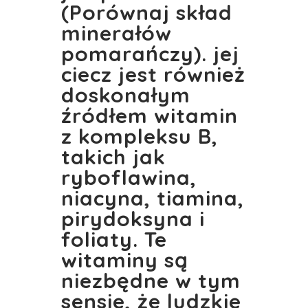
(Porównaj skład
minerałów
pomarańczy). jej
ciecz jest również
doskonałym
źródłem witamin
z kompleksu B,
takich jak
ryboflawina,
niacyna, tiamina,
pirydoksyna i
foliaty. Te
witaminy są
niezbędne w tym
sensie, że ludzkie