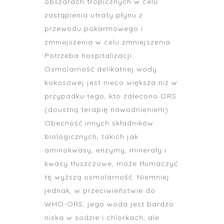
obszarach tropicznych w celu
zastąpienia utraty płynu z
przewodu pokarmowego i
zmniejszenia w celu zmniejszenia
Potrzeba hospitalizacji.
Osmolarność delikatnej wody
kokosowej jest nieco większa niż w
przypadku tego, kto zalecono ORS
(doustną terapię nawodnieniem).
Obecność innych składników
biologicznych, takich jak
aminokwasy, enzymy, minerały i
kwasy tłuszczowe, może tłumaczyć
tę wyższą osmolarność. Niemniej
jednak, w przeciwieństwie do
WHO-ORS, jego woda jest bardzo
niska w sodzie i chlorkach, ale