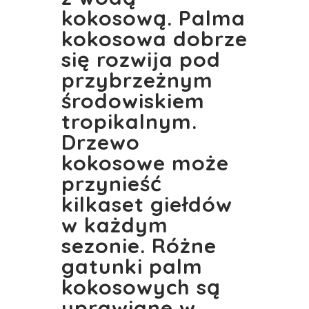
kokosową. Palma
kokosowa dobrze
się rozwija pod
przybrzeżnym
środowiskiem
tropikalnym.
Drzewo
kokosowe może
przynieść
kilkaset giełdów
w każdym
sezonie. Różne
gatunki palm
kokosowych są
uprawiane w