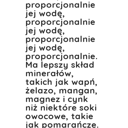
proporcjonalnie
jej wodę,
proporcjonalnie
jej wodę,
proporcjonalnie
jej wodę,
proporcjonalnie.
Ma lepszy skład
minerałów,
takich jak wapń,
żelazo, mangan,
magnez i cynk
niż niektóre soki
owocowe, takie
jak pomarańcze.