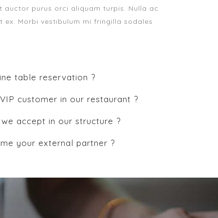
at auctor purus orci aliquam turpis. Nulla ac
 ex. Morbi vestibulum mi fringilla sodales
ne table reservation ?
IP customer in our restaurant ?
we accept in our structure ?
e your external partner ?