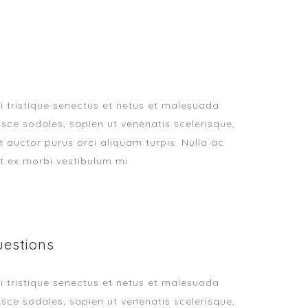
i tristique senectus et netus et malesuada
sce sodales, sapien ut venenatis scelerisque,
at auctor purus orci aliquam turpis. Nulla ac
t ex morbi vestibulum mi.
uestions
i tristique senectus et netus et malesuada
sce sodales, sapien ut venenatis scelerisque,