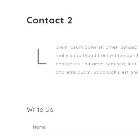
Contact 2
L
orem ipsum dolor sit amet, consecte
malesuada blandit dui vel tempor. 
consectetur sit amet sem sed, luctu
pharetra quam, ut convallis est pha
Write Us