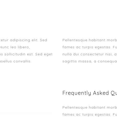
tur adipiscing elit. Sed
Pellentesque habitant morb
Nunc leo libero,
fames ac turpis egestas. Fu
s sollicitudin est. Sed eget
nulla dui consectetur nisi, 
sellus convallis.
sagittis massa, a consequa
Frequently Asked Q
Pellentesque habitant morb
fames ac turpis egestas. Fu