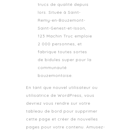
trucs de qualité depuis
lors. Située à Saint-
Remy-en-Bouzemont-
Saint-Genest-et-Isson,
123 Machin Truc emploie
2 000 personnes, et
fabrique toutes sortes
de bidules super pour la
communauté
bouzemontoise.
En tant que nouvel utilisateur ou
utilisatrice de WordPress, vous
devriez vous rendre sur
votre
tableau de bord
pour supprimer
cette page et créer de nouvelles
pages pour votre contenu. Amusez-