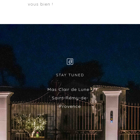
vous bien !
STAY TUNED
Mas Clair de Lune -
Saint-Rémy-de-
Provence