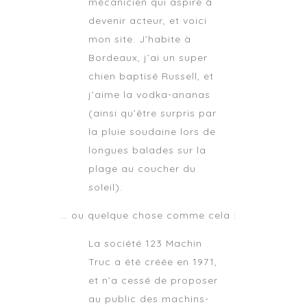
mécanicien qui aspire à
devenir acteur, et voici
mon site. J’habite à
Bordeaux, j’ai un super
chien baptisé Russell, et
j’aime la vodka-ananas
(ainsi qu’être surpris par
la pluie soudaine lors de
longues balades sur la
plage au coucher du
soleil).
… ou quelque chose comme cela :
La société 123 Machin
Truc a été créée en 1971,
et n’a cessé de proposer
au public des machins-